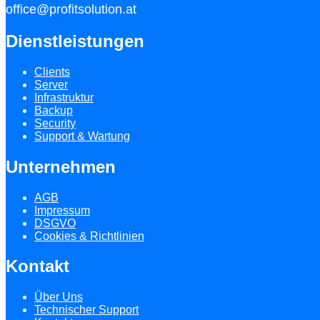
office@profitsolution.at
Dienstleistungen
Clients
Server
Infrastruktur
Backup
Security
Support & Wartung
Unternehmen
AGB
Impressum
DSGVO
Cookies & Richtlinien
Kontakt
Über Uns
Technischer Support